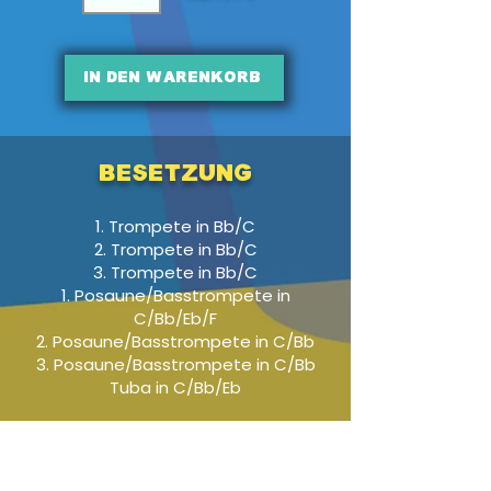
In den Warenkorb
Besetzung
1. Trompete in Bb/C
2. Trompete in Bb/C
3. Trompete in Bb/C
1. Posaune/Basstrompete in
C/Bb/Eb/F
2. Posaune/Basstrompete in C/Bb
3. Posaune/Basstrompete in C/Bb
Tuba in C/Bb/Eb
Audio-Beispiel