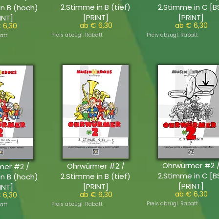
2.Stimme in B (tief)
2.Stimme in C [B
in B (hoch)
[PRINT]
[PRINT]
INT]
ab € 6,30
ab € 6,30
 6,30
Preis abzügl. Rabatt
Preis abzügl. Rabatt
att
Ohrwürmer #2 
Ohrwürmer #2 /
mer #2 /
2.Stimme in C [B
2.Stimme in B (tief)
in B (hoch)
[PRINT]
[PRINT]
INT]
ab € 6,30
ab € 6,30
 6,30
Preis abzügl. Rabatt
Preis abzügl. Rabatt
att