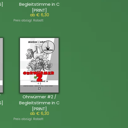
S]
Begleitstimme in C
[PRINT]
ab € 6,30
Preis abzügl. Rabatt
/
Ohrwürmer #2 /
S]
Begleitstimme in C
[PRINT]
ab € 6,30
Preis abzügl. Rabatt