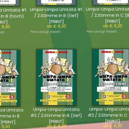
Umpa-Umpa Umtat
Umpa-Umpa Umtata #1
 Umtata #1
/ 2.Stimme in C [
/ 2.Stimme in B (tief)
 in B (hoch)
[PRINT]
[PRINT]
INT]
ab € 6,30
ab € 6,30
 6,30
Preis abzügl. Rabatt
Preis abzügl. Rabatt
att
Umpa-Umpa Umt
Umpa-Umpa Umtata
pa Umtata
#2 / 2.Stimme in C 
#2 / 2.Stimme in B (tief)
timme in B
[PRINT]
[PRINT]
 [PRINT]
ab € 6,30
ab € 6,30
 6,30