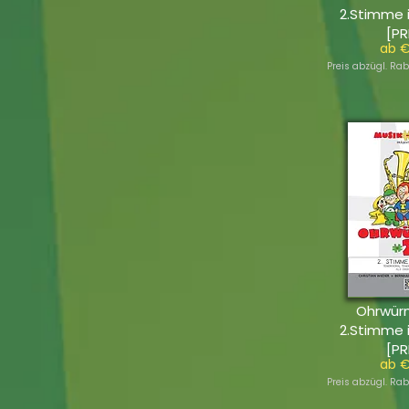
2.Stimme 
[PR
ab €
Preis abzügl. Rab
Ohrwür
2.Stimme 
[PR
ab €
Preis abzügl. Rab