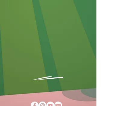
AGBs
Impressum
Datenschutz