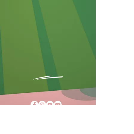
AGBs
Impressum
Datenschutz