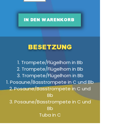
In den Warenkorb
Besetzung
1. Trompete/Flügelhorn in Bb
2. Trompete/Flügelhorn in Bb
3. Trompete/Flügelhorn in Bb
1. Posaune/Basstrompete in C und Bb
2. Posaune/Basstrompete in C und
Bb
3. Posaune/Basstrompete in C und
Bb
Tuba in C
Audio-Beispiel