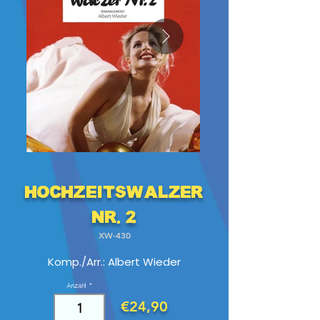
Hochzeitswalzer
Nr. 2
XW-430
Komp./Arr.: Albert Wieder
Anzahl
€24,90