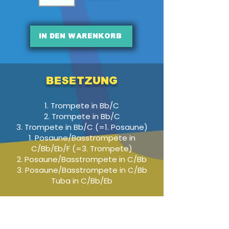
In den Warenkorb
Besetzung
1. Trompete in Bb/C
2. Trompete in Bb/C
3. Trompete in Bb/C (=1. Posaune)
1. Posaune/Basstrompete in
C/Bb/Eb/F (=3. Trompete)
2. Posaune/Basstrompete in C/Bb
3. Posaune/Basstrompete in C/Bb
Tuba in C/Bb/Eb
Audio-Beispiel