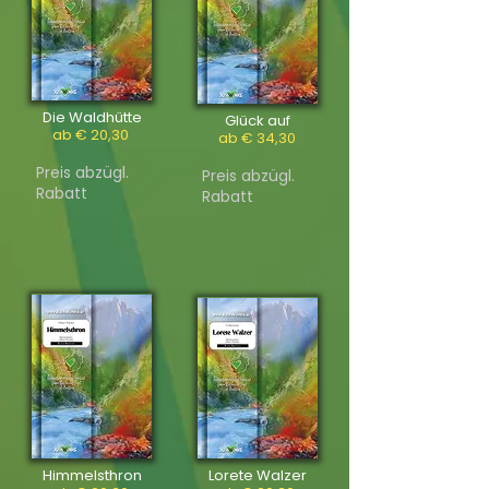
Die Waldhütte
Glück auf
ab € 20,30
ab € 34,30
Preis abzügl.
Preis abzügl.
Rabatt
Rabatt
Himmelsthron
Lorete Walzer