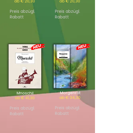
ab € 20,30
ab € 20,30
Preis abzügl.
Preis abzügl.
Rabatt
Rabatt
Morgenrot
Mnoschil
ab € 34,30
ab € 41,30
Preis abzügl.
Preis abzügl.
Rabatt
Rabatt