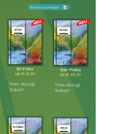
Besetzung anzeigen
BH Polka
Bier-Polka
ab € 41,30
ab € 20,30
Preis abzügl.
Preis abzügl.
Rabatt
Rabatt