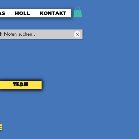
AS
HOLL
KONTAKT
TEAM
e