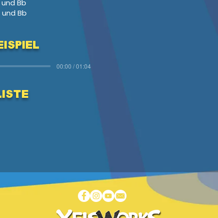
 und Bb
 und Bb
ispiel
00:00 / 01:04
Liste