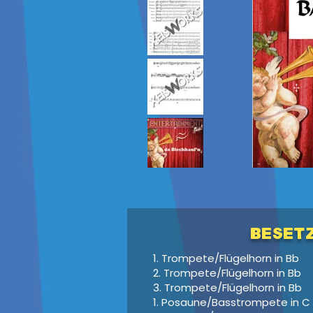
Beset
1. Trompete/Flügelhorn in Bb
2. Trompete/Flügelhorn in Bb
3. Trompete/Flügelhorn in Bb
1. Posaune/Basstrompete in C