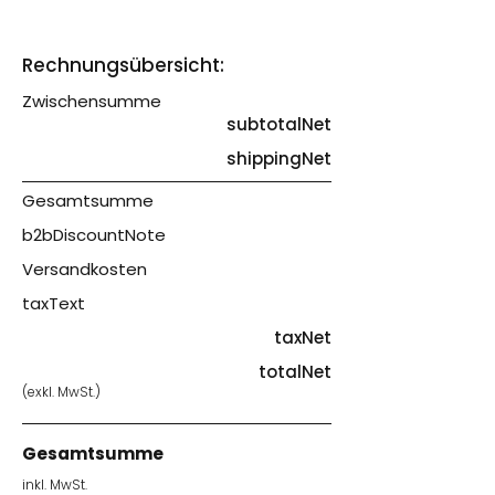
Rechnungsübersicht:
Zwischensumme
subtotalNet
shippingNet
Gesamtsumme
b2bDiscountNote
Versandkosten
taxText
taxNet
totalNet
(exkl. MwSt.)
Gesamtsumme
inkl. MwSt.