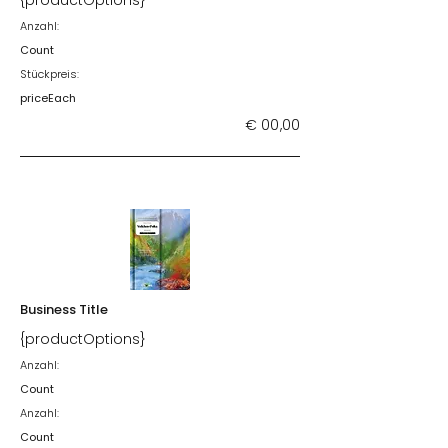
{productOptions}
Anzahl:
Count
Stückpreis:
priceEach
€ 00,00
Business Title
{productOptions}
Anzahl:
Count
Anzahl:
Count