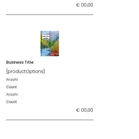
€ 00,00
Business Title
{productOptions}
Anzahl:
Count
Anzahl:
Count
€ 00,00